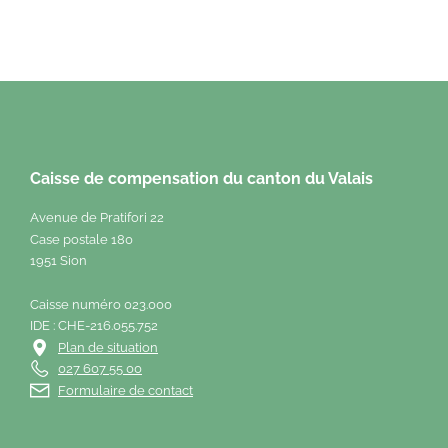
Caisse de compensation du canton du Valais
Avenue de Pratifori 22
Case postale 180
1951 Sion
Caisse numéro 023.000
IDE : CHE-216.055.752
Plan de situation
027 607 55 00
Formulaire de contact