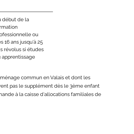
 début de la
rmation
ofessionnelle ou
s 16 ans jusqu'à 25
s révolus si études
 apprentissage
un ménage commun en Valais et dont les
ivent pas le supplément dès le 3ème enfant
ande à la caisse d'allocations familiales de