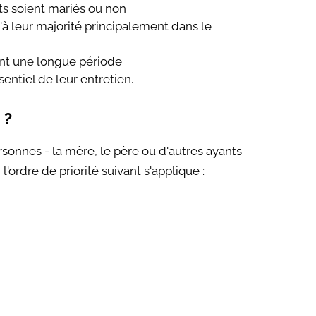
ts soient mariés ou non
'à leur majorité principalement dans le
ant une longue période
ssentiel de leur entretien.
 ?
rsonnes - la mère, le père ou d'autres ayants
l'ordre de priorité suivant s'applique :