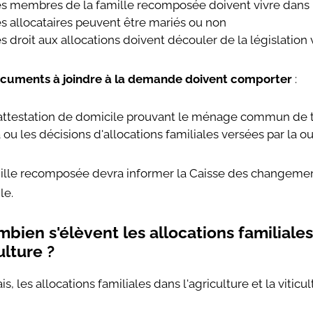
es membres de la famille recomposée doivent vivre da
es allocataires peuvent être mariés ou non
es droit aux allocations doivent découler de la législation 
cuments à joindre à la demande doivent comporter
:
'attestation de domicile prouvant le ménage commun de t
a ou les décisions d'allocations familiales versées par la ou
ille recomposée devra informer la Caisse des changements
le.
bien s'élèvent les allocations familiales 
ulture ?
is, les allocations familiales dans l'agriculture et la viticul