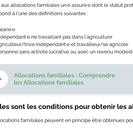
 aux allocations familiales un·e assuré·e dont le statut pro
ond à l'une des définitions suivantes :
alarié·e
ndépendant·e ne travaillant pas dans l'agriculture
griculteur/trice indépendant·e et travailleur/se agricole
ersonne sans activité lucrative ou avec un revenu modest
Allocations familiales : Comprendre
les Allocations familiales
es sont les conditions pour obtenir les al
ocations familiales peuvent en principe être obtenues pour