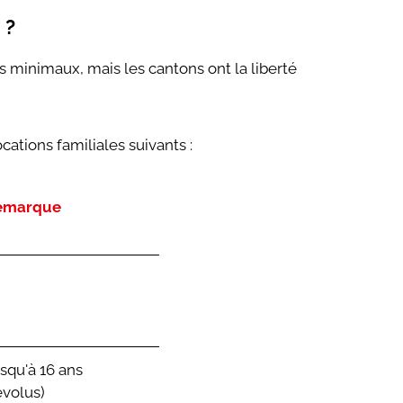
 ?
ts minimaux, mais les cantons ont la liberté
cations familiales suivants :
emarque
squ'à 16 ans
évolus)