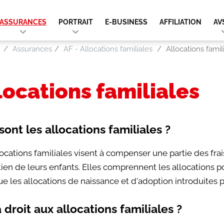
ASSURANCES
PORTRAIT
E-BUSINESS
AFFILIATION
AV
Assurances
AF - Allocations familiales
Allocations famil
locations familiales
ont les allocations familiales ?
locations familiales visent à compenser une partie des fra
tien de leurs enfants. Elles comprennent les allocations p
ue les allocations de naissance et d'adoption introduites p
 droit aux allocations familiales ?