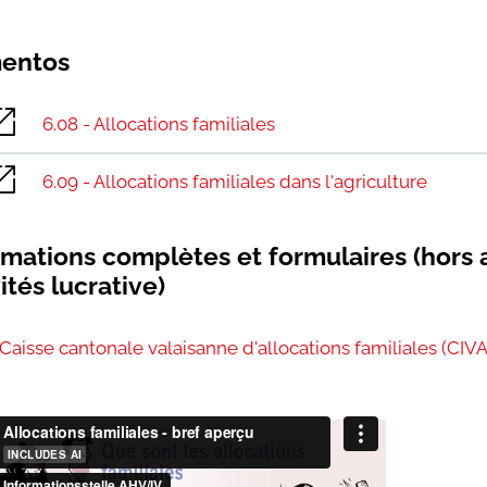
entos
6.08 - Allocations familiales
6.09 - Allocations familiales dans l'agriculture
rmations complètes et formulaires (hors 
ités lucrative)
Caisse cantonale valaisanne d'allocations familiales (CIV