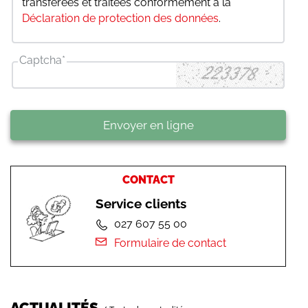
transférées et traitées conformément à la
Déclaration de protection des données
.
Captcha
*
Envoyer en ligne
CONTACT
Service clients
027 607 55 00
Formulaire de contact
ACTUALITÉS